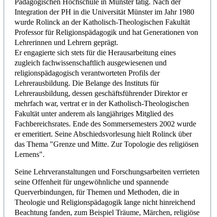
Pädagogischen Hochschule in Münster tätig. Nach der
Integration der PH in die Universität Münster im Jahr 1980
wurde Rolinck an der Katholisch-Theologischen Fakultät
Professor für Religionspädagogik und hat Generationen von
Lehrerinnen und Lehrern geprägt.
Er engagierte sich stets für die Herausarbeitung eines
zugleich fachwissenschaftlich ausgewiesenen und
religionspädagogisch verantworteten Profils der
Lehrerausbildung. Die Belange des Instituts für
Lehrerausbildung, dessen geschäftsführender Direktor er
mehrfach war, vertrat er in der Katholisch-Theologischen
Fakultät unter anderem als langjähriges Mitglied des
Fachbereichsrates. Ende des Sommersemesters 2002 wurde
er emeritiert. Seine Abschiedsvorlesung hielt Rolinck über
das Thema "Grenze und Mitte. Zur Topologie des religiösen
Lernens".
Seine Lehrveranstaltungen und Forschungsarbeiten verrieten
seine Offenheit für ungewöhnliche und spannende
Querverbindungen, für Themen und Methoden, die in
Theologie und Religionspädagogik lange nicht hinreichend
Beachtung fanden, zum Beispiel Träume, Märchen, religiöse