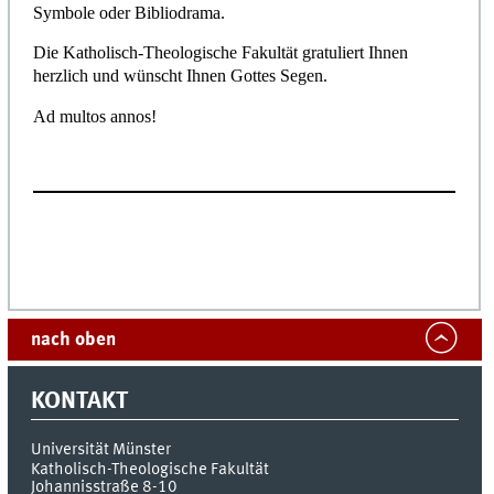
Symbole oder Bibliodrama.
Die Katholisch-Theologische Fakultät gratuliert Ihnen
herzlich und wünscht Ihnen Gottes Segen.
Ad multos annos!
nach oben
KONTAKT
Universität Münster
Katholisch-Theologische Fakultät
Johannisstraße 8-10