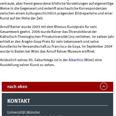
vertraute, aber fremd gewordene bildliche Vorstellungen auf eigenwillige
Weise in die Gegenwart und entwirft anschauliche Korrespondenzen
zwischen einem kulturgeschichtlich prägenden Bildrepertoire und einer
Kunst auf der Höhe der Zeit.
Arnulf Rainer wurde 2003 mit dem Rhenus-Kunstpreis für sein
Gesamtwerk geehrt. 2006 wurde Rainer das Ehrendoktorat der
Katholisch-Theologischen Privatuniversität Linz verliehen. Im selben Jahr
erhielt er den Aragón-Goya Preis für sein Lebenswerk und seine
künstlerische Verwandtschaft zu Francisco de Goya. Im September 2009
wurde in Baden bei Wien das Arnulf Rainer Museum eröffnet.
Anlässlich seines 90. Geburtstags ist in der
Albertina
(Wien) eine
Ausstellung seiner Kunst zu sehen.
nach oben
KONTAKT
Universität Münster