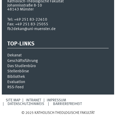
Katholisch-Theologische Fakultät
Johannisstraße 8-10
48143
Münster
Tel:
+49 251 83-22610
Fax:
+49 251 83-25055
fb2dekan@uni-muenster.de
TOP-LINKS
Dekanat
Geschäftsführung
Das Studienbüro
Stellenbörse
Bibliothek
Evaluation
RSS-Feed
SITE MAP
INTRANET
IMPRESSUM
DATENSCHUTZHINWEIS
BARRIEREFREIHEIT
© 2025 KATHOLISCH-THEOLOGISCHE FAKULTÄT