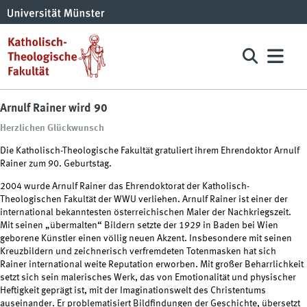
Arnulf Rainer wird 90
Herzlichen Glückwunsch
Die Katholisch-Theologische Fakultät gratuliert ihrem Ehrendoktor Arnulf
Rainer zum 90. Geburtstag.
2004 wurde Arnulf Rainer das Ehrendoktorat der Katholisch-
Theologischen Fakultät der WWU verliehen. Arnulf Rainer ist einer der
international bekanntesten österreichischen Maler der Nachkriegszeit.
Mit seinen „übermalten“ Bildern setzte der 1929 in Baden bei Wien
geborene Künstler einen völlig neuen Akzent. Insbesondere mit seinen
Kreuzbildern und zeichnerisch verfremdeten Totenmasken hat sich
Rainer international weite Reputation erworben. Mit großer Beharrlichkeit
setzt sich sein malerisches Werk, das von Emotionalität und physischer
Heftigkeit geprägt ist, mit der Imaginationswelt des Christentums
auseinander. Er problematisiert Bildfindungen der Geschichte, übersetzt