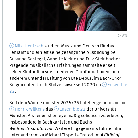
© WN
Nils Hientzsch
studiert Musik und Deutsch für das
Lehramt und erhielt seine gesangliche Ausbildung bei
Susanne Schlegel, Annette Kleine und Fritz Steinbacher.
Prägende musikalische Erfahrungen sammelte er seit
seiner Kindheit in verschiedenen Chroformationen, unter
anderem unter der Leitung von Ute Debus, im Bach-Chor
Siegen unter Ulrich Stötzel sowie seit 2020 im
Ensemble
22
.
Seit dem Wintersemester 2025/26 leitet er gemeinsam mit
Henrik Wilkens
das
Ensemble 22
der Universität
Münster. Als Tenor ist er regelmäßig solistisch zu erleben,
insbesondere in Bachkantaten und Bachs
Weihnachtsoratorium
. Weitere Engagements führten ihn
unter anderem zu Michael Tippetts Oratorium
A Child of