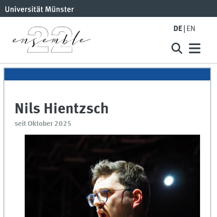
DE
EN
Nils Hientzsch
seit Oktober 2025