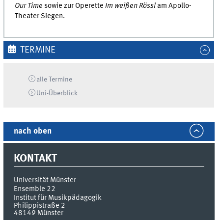
Our Time
sowie zur Operette
Im weißen Rössl
am Apollo-
Theater Siegen.
TERMINE
alle Termine
Uni-
Überblick
nach oben
KONTAKT
Universität Münster
Ensemble 22
Institut für Musikpädagogik
Philippistraße 2
48149
Münster