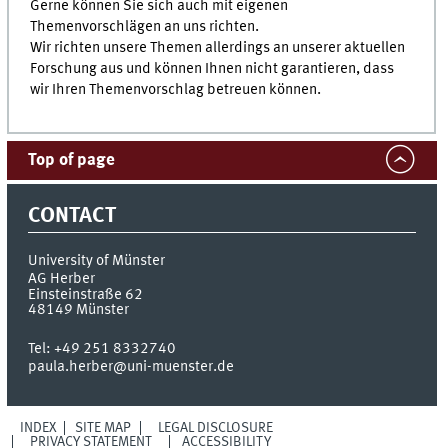
Gerne können Sie sich auch mit eigenen
Themenvorschlägen an uns richten.
Wir richten unsere Themen allerdings an unserer aktuellen
Forschung aus und können Ihnen nicht garantieren, dass
wir Ihren Themenvorschlag betreuen können.
Top of page
CONTACT
University of Münster
AG Herber
Einsteinstraße 62
48149
Münster
Tel:
+49 251 8332740
paula.herber@uni-muenster.de
INDEX
SITE MAP
LEGAL DISCLOSURE
PRIVACY STATEMENT
ACCESSIBILITY