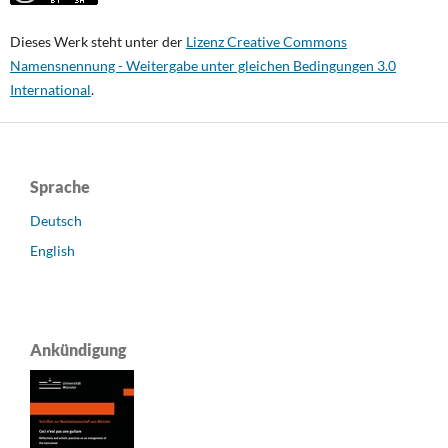
Dieses Werk steht unter der
Lizenz Creative Commons
Namensnennung - Weitergabe unter gleichen Bedingungen 3.0
International
.
Sprache
Deutsch
English
Ankündigung