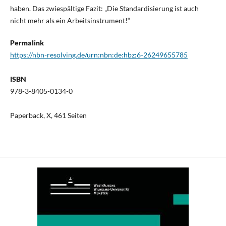
haben. Das zwiespältige Fazit: „Die Standardisierung ist auch
nicht mehr als ein Arbeitsinstrument!“
Permalink
https://nbn-resolving.de/urn:nbn:de:hbz:6-26249655785
ISBN
978-3-8405-0134-0
Paperback, X, 461 Seiten