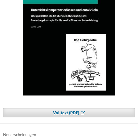
Volltext (PDF)
Neuerscheinungen