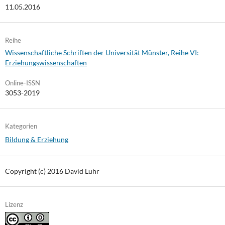
11.05.2016
Reihe
Wissenschaftliche Schriften der Universität Münster, Reihe VI:
Erziehungswissenschaften
Online-ISSN
3053-2019
Kategorien
Bildung & Erziehung
Copyright (c) 2016 David Luhr
Lizenz