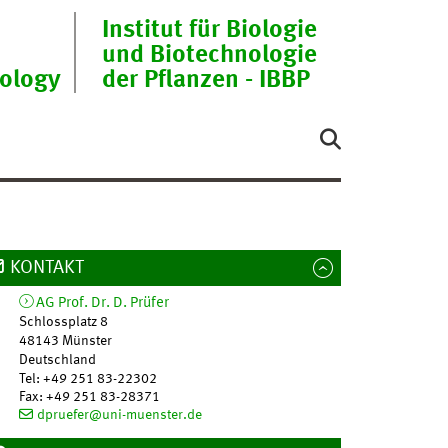
Institut für Biologie
und Biotechnologie
nology
der Pflanzen - IBBP
KONTAKT
AG Prof. Dr. D. Prüfer
Schlossplatz 8
48143
Münster
Deutschland
Tel
:
+49 251 83-22302
Fax:
+49 251 83-28371
dpruefer@uni-muenster.de