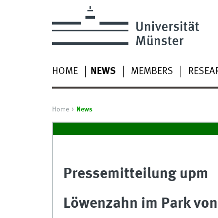
HOME
NEWS
MEMBERS
RESEA
Home
News
Pressemitteilung upm
Löwenzahn im Park von