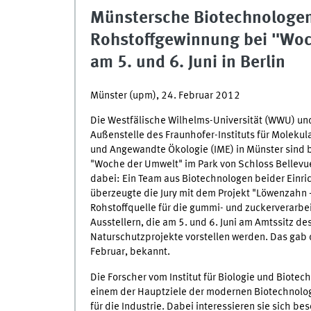
Münstersche Biotechnologen 
Rohstoffgewinnung bei "Woc
am 5. und 6. Juni in Berlin
Münster (upm), 24. Februar 2012
Die Westfälische Wilhelms-Universität (WWU) un
Außenstelle des Fraunhofer-Instituts für Molekul
und Angewandte Ökologie (IME) in Münster sind b
"Woche der Umwelt" im Park von Schloss Bellevue
dabei: Ein Team aus Biotechnologen beider Einr
überzeugte die Jury mit dem Projekt "Löwenzahn 
Rohstoffquelle für die gummi- und zuckerverarbe
Ausstellern, die am 5. und 6. Juni am Amtssitz 
Naturschutzprojekte vorstellen werden. Das gab 
Februar, bekannt.
Die Forscher vom Institut für Biologie und Biot
einem der Hauptziele der modernen Biotechnologi
für die Industrie. Dabei interessieren sie sich b