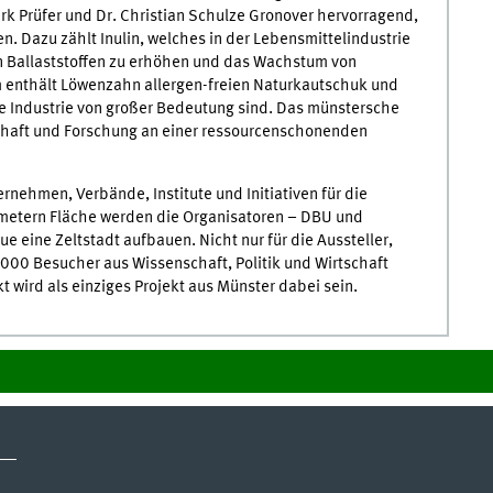
irk Prüfer und Dr. Christian Schulze Gronover hervorragend,
n. Dazu zählt Inulin, welches in der Lebensmittelindustrie
on Ballaststoffen zu erhöhen und das Wachstum von
enthält Löwenzahn allergen-freien Naturkautschuk und
de Industrie von großer Bedeutung sind. Das münstersche
chaft und Forschung an einer ressourcenschonenden
nehmen, Verbände, Institute und Initiativen für die
tmetern Fläche werden die Organisatoren – DBU und
 eine Zeltstadt aufbauen. Nicht nur für die Aussteller,
000 Besucher aus Wissenschaft, Politik und Wirtschaft
 wird als einziges Projekt aus Münster dabei sein.