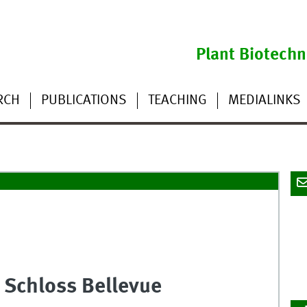
Plant Biotech
RCH
PUBLICATIONS
TEACHING
MEDIALINKS
 Schloss Bellevue