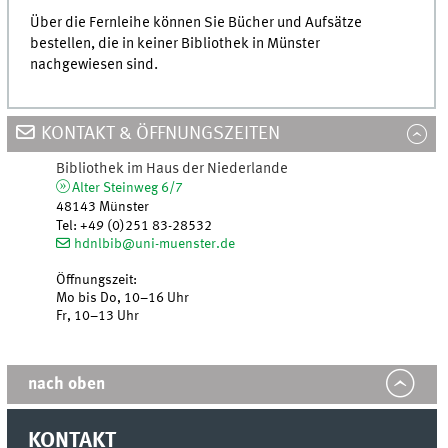
Über die Fernleihe können Sie Bücher und Aufsätze
bestellen, die in keiner Bibliothek in Münster
nachgewiesen sind.
KONTAKT & ÖFFNUNGSZEITEN
Bibliothek im Haus der Niederlande
Alter Steinweg 6/7
48143
Münster
Tel
:
+49 (0)251 83-28532
hdnlbib@uni-muenster.de
Öffnungszeit:
Mo bis Do, 10–16 Uhr
Fr, 10–13 Uhr
nach oben
KONTAKT