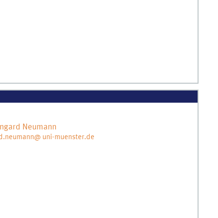
ingard
Neumann
rd.neumann@ uni-muenster.de