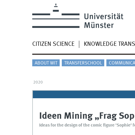
CITIZEN SCIENCE
KNOWLEDGE TRANS
ABOUT WIT
TRANSFERSCHOOL
COMMUNICA
2020
Ideen Mining „Frag Sop
Ideas for the design of the comic figure 'Sophie' 