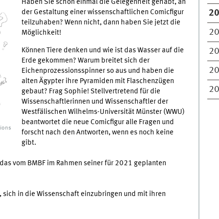
Haben Sie schon einmal die Gelegenheit gehabt, an
der Gestaltung einer wissenschaftlichen Comicfigur
2
teilzuhaben? Wenn nicht, dann haben Sie jetzt die
2
Möglichkeit!
Können Tiere denken und wie ist das Wasser auf die
2
Erde gekommen? Warum breitet sich der
2
Eichenprozessionsspinner so aus und haben die
alten Ägypter ihre Pyramiden mit Flaschenzügen
2
gebaut? Frag Sophie! Stellvertretend für die
Wissenschaftlerinnen und Wissenschaftler der
Westfälischen Wilhelms-Universität Münster (WWU)
beantwortet die neue Comicfigur alle Fragen und
sions
forscht nach den Antworten, wenn es noch keine
gibt.
U, das vom BMBF im Rahmen seiner für 2021 geplanten
, sich in die Wissenschaft einzubringen und mit ihren