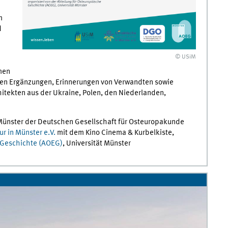
n
m
d
© USiM
men
chen Ergänzungen, Erinnerungen von Verwandten sowie
hitekten aus der Ukraine, Polen, den Niederlanden,
 Münster der Deutschen Gesellschaft für Osteuropakunde
r in Münster e.V.
mit dem Kino Cinema & Kurbelkiste,
 Geschichte (AOEG)
, Universität Münster