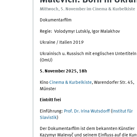
Mittwoch, 5. November im Cinema & Kurbelkiste
Dokumentarfilm
Regie: Volodymyr Lutskiy, Igor Malakhov
Ukraine / Italien 2019
Ukrainisch u. Russisch mit englischen Untertiteln
(OmU)
5. November 2025, 18h
Kino
Cinema & Kurbelkiste
, Warendorfer Str. 45,
Münster
Eintritt frei
Einführung:
Prof. Dr. Irina Wutsdorff
(
Institut für
Slavistik
)
Der Dokumentarfilm ist dem bekannten Künstler
Kazymyr Malevyč und seinem Einfluss auf die Kun