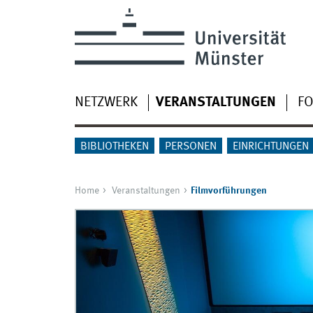
NETZWERK
VERANSTALTUNGEN
F
BIBLIOTHEKEN
PERSONEN
EINRICHTUNGEN
Home
Veranstaltungen
Filmvorführungen