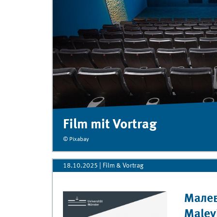
Film mit Vortrag
© Pixabay
18.10.2025
| Film & Vortrag
Малев
Malevi