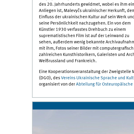
des 20. Jahrhunderts gewidmet, wobei es ihm ei
Anliegen ist, Malevyčs ukrainischer Herkunft, de
Einfluss der ukrainischen Kultur auf sein Werk un
seine Persönlichkeit nachzugehen. Ein von dem
Künstler 1930 verfasstes Drehbuch zu einem
suprematistischen Film ist auf der Leinwand zu
sehen, außerdem wenig bekannte Archivaufnah
mit ihm, Fotos seiner Bilder mit computergrafis
zahlreichen Kunsthistorikern, Galeristen und Arc
Weißrussland und Frankreich.
Eine Kooperationsveranstaltung der Zweigstelle
(DGO), des
Vereins Ukrainische Sprache und Kultu
organisiert von der
Abteilung für Osteuropäische