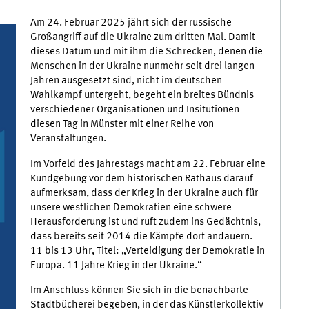
Am 24. Februar 2025 jährt sich der russische
Großangriff auf die Ukraine zum dritten Mal. Damit
dieses Datum und mit ihm die Schrecken, denen die
Menschen in der Ukraine nunmehr seit drei langen
Jahren ausgesetzt sind, nicht im deutschen
Wahlkampf untergeht, begeht ein breites Bündnis
verschiedener Organisationen und Insitutionen
diesen Tag in Münster mit einer Reihe von
Veranstaltungen.
Im Vorfeld des Jahrestags macht am 22. Februar eine
Kundgebung vor dem historischen Rathaus darauf
aufmerksam, dass der Krieg in der Ukraine auch für
unsere westlichen Demokratien eine schwere
Herausforderung ist und ruft zudem ins Gedächtnis,
dass bereits seit 2014 die Kämpfe dort andauern.
11 bis 13 Uhr, Titel: „Verteidigung der Demokratie in
Europa. 11 Jahre Krieg in der Ukraine.“
Im Anschluss können Sie sich in die benachbarte
Stadtbücherei begeben, in der das Künstlerkollektiv