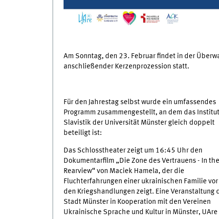
Am Sonntag, den 23. Februar findet in der Überw
anschließender Kerzenprozession statt.
Für den Jahrestag selbst wurde ein umfassendes
Programm zusammengestellt, an dem das Institut
Slavistik der Universität Münster gleich doppelt
beteiligt ist:
Das Schlosstheater zeigt um 16:45 Uhr den
Dokumentarfilm „Die Zone des Vertrauens - In th
Rearview“ von Maciek Hamela, der die
Fluchterfahrungen einer ukrainischen Familie vor
den Kriegshandlungen zeigt. Eine Veranstaltung 
Stadt Münster in Kooperation mit den Vereinen
Ukrainische Sprache und Kultur in Münster, UAre