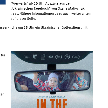
"Vierwärts" ab 15 Uhr Auszüge aus dem
„Ukrainischen Tagebuch“ von Oxana Matiychuk
ließt. Nähere Informationen dazu auch weiter unten
auf dieser Seite.
asserkirche um 15 Uhr ein Ukrainischer Gottesdienst mit
 für
e
der