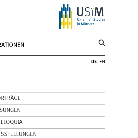
RATIONEN
DE
EN
ORTRÄGE
ESUNGEN
OLLOQUIA
USSTELLUNGEN