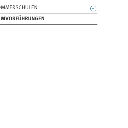
OMMERSCHULEN
ILMVORFÜHRUNGEN