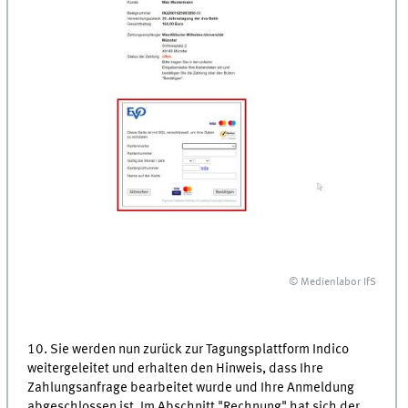
© Medienlabor IfS
10. Sie werden nun zurück zur Tagungsplattform Indico
weitergeleitet und erhalten den Hinweis, dass Ihre
Zahlungsanfrage bearbeitet wurde und Ihre Anmeldung
abgeschlossen ist. Im Abschnitt "Rechnung" hat sich der