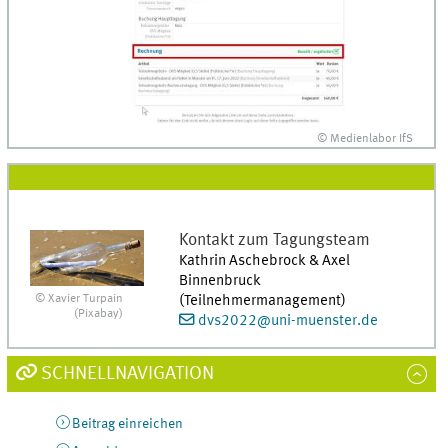
© Medienlabor IfS
Kontakt zum Tagungsteam
Kathrin Aschebrock & Axel
Binnenbruck
(Teilnehmermanagement)
© Xavier Turpain
(Pixabay)
dvs2022@uni-muenster.de
SCHNELLNAVIGATION
Beitrag einreichen