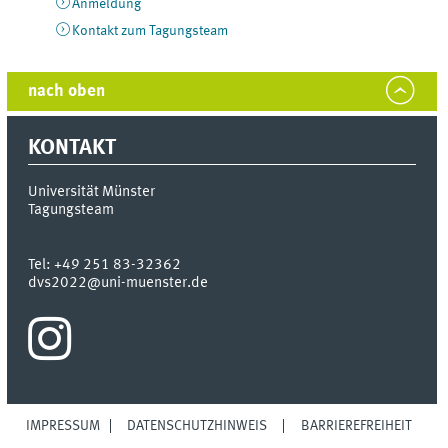
Anmeldung
Kontakt zum Tagungsteam
nach oben
KONTAKT
Universität Münster
Tagungsteam
Tel:
+49 251 83-32362
dvs2022@uni-muenster.de
IMPRESSUM
DATENSCHUTZHINWEIS
BARRIEREFREIHEIT