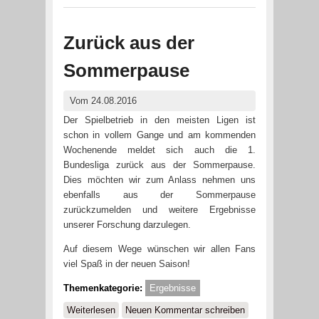
Zurück aus der
Sommerpause
Vom 24.08.2016
Der Spielbetrieb in den meisten Ligen ist
schon in vollem Gange und am kommenden
Wochenende meldet sich auch die 1.
Bundesliga zurück aus der Sommerpause.
Dies möchten wir zum Anlass nehmen uns
ebenfalls aus der Sommerpause
zurückzumelden und weitere Ergebnisse
unserer Forschung darzulegen.
Auf diesem Wege wünschen wir allen Fans
viel Spaß in der neuen Saison!
Themenkategorie:
Ergebnisse
Weiterlesen
über Zurück aus der Sommerpause
Neuen Kommentar schreiben