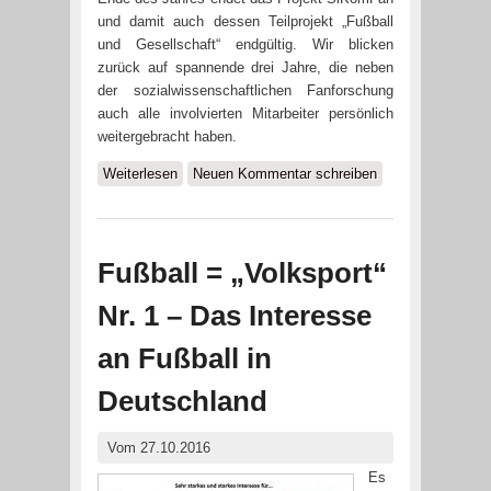
und damit auch dessen Teilprojekt „Fußball
und Gesellschaft“ endgültig. Wir blicken
zurück auf spannende drei Jahre, die neben
der sozialwissenschaftlichen Fanforschung
auch alle involvierten Mitarbeiter persönlich
weitergebracht haben.
Weiterlesen
über Alles hat ein Ende ...
Neuen Kommentar schreiben
Fußball = „Volksport“
Nr. 1 – Das Interesse
an Fußball in
Deutschland
Vom 27.10.2016
Es