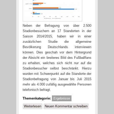
Neben der Befragung von über 2.500
Stadionbesuchern an 17 Standorten in der
Saison 2014/2015, haben wir in einer
zusätzlichen Studie die allgemeine
Bevölkerung Deutschlands interviewen
können. Dies geschah vor dem Hintergrund
der Absicht ein breiteres Bild des Fußballfans
zu erhalten, welches sich nicht nur auf die
Stadionbesucher selbst beschränkt. Hierzu
wurden mit Schwerpunkt auf die Standorte der
Stadionbefragung von Januar bis Juli 2015
mehr als 4.000 zufällig ausgewählte Personen
telefonisch befragt.
Themenkategorie:
Ergebnisse
Weiterlesen
über Geht jeder Fan ins Stadion?
Neuen Kommentar schreiben