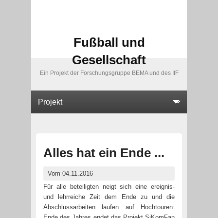
Fußball und
Gesellschaft
Ein Projekt der Forschungsgruppe BEMA und des IfF
Alles hat ein Ende ...
Vom 04.11.2016
Für alle beteiligten neigt sich eine ereignis-
und lehrreiche Zeit dem Ende zu und die
Abschlussarbeiten laufen auf Hochtouren:
Ende des Jahres endet das Projekt SiKomFan