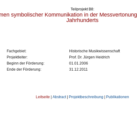
Teilprojekt B8:
men symbolischer Kommunikation in der Messvertonung 
Jahrhunderts
Fachgebiet:
Historische Musikwissenschaft
Projektleiter:
Prof. Dr. Jürgen Heidrich
Beginn der Förderung:
01.01.2006
Ende der Förderung:
31.12.2011
Leitseite
|
Abstract
|
Projektbeschreibung
|
Publikationen