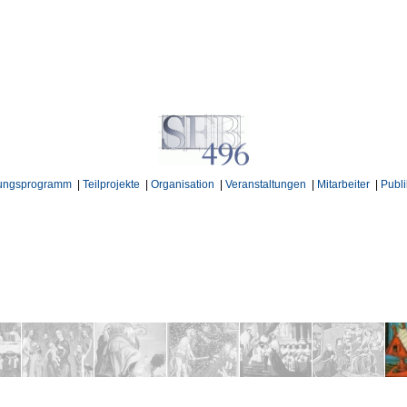
ungsprogramm
|
Teilprojekte
|
Organisation
|
Veranstaltungen
|
Mitarbeiter
|
Publi