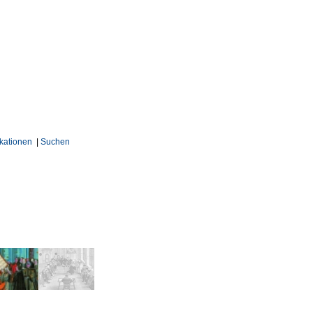
kationen
|
Suchen