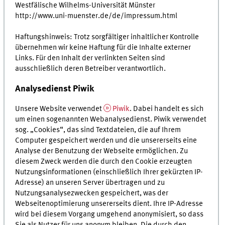
Westfälische Wilhelms-Universität Münster
http://www.uni-muenster.de/de/impressum.html
Haftungshinweis: Trotz sorgfältiger inhaltlicher Kontrolle
übernehmen wir keine Haftung für die Inhalte externer
Links. Für den Inhalt der verlinkten Seiten sind
ausschließlich deren Betreiber verantwortlich.
Analysedienst Piwik
Unsere Website verwendet
Piwik
. Dabei handelt es sich
um einen sogenannten Webanalysedienst. Piwik verwendet
sog. „Cookies“, das sind Textdateien, die auf Ihrem
Computer gespeichert werden und die unsererseits eine
Analyse der Benutzung der Webseite ermöglichen. Zu
diesem Zweck werden die durch den Cookie erzeugten
Nutzungsinformationen (einschließlich Ihrer gekürzten IP-
Adresse) an unseren Server übertragen und zu
Nutzungsanalysezwecken gespeichert, was der
Webseitenoptimierung unsererseits dient. Ihre IP-Adresse
wird bei diesem Vorgang umge­hend anony­mi­siert, so dass