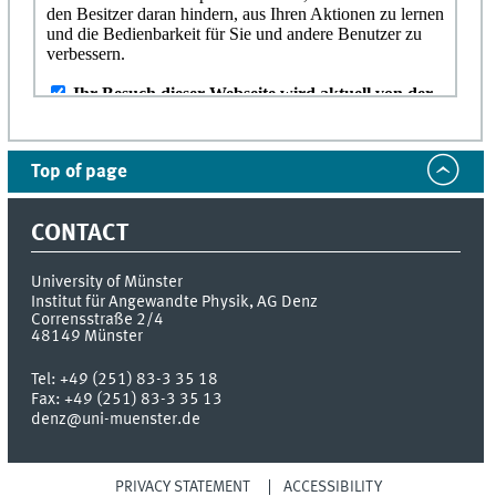
Top of page
CONTACT
University of Münster
Institut für Angewandte Physik, AG Denz
Corrensstraße 2/4
48149
Münster
Tel:
+49 (251) 83-3 35 18
Fax:
+49 (251) 83-3 35 13
denz@uni-muenster.de
PRIVACY STATEMENT
ACCESSIBILITY