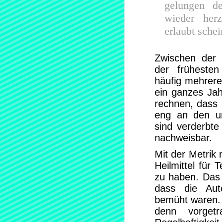
gelungen de
wieder herz
erlaubt sche
Zwischen der 
der frühesten
häufig mehrere
ein ganzes Ja
rechnen, dass 
eng an den ur
sind verderbte 
nachweisbar.
Mit der Metrik
Heilmittel für 
zu haben. Das
dass die Aut
bemüht waren. 
denn vorgetr