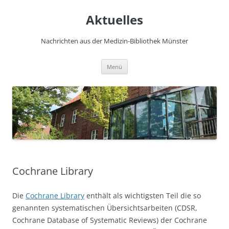
Zum
Inhalt
Aktuelles
springen
Nachrichten aus der Medizin-Bibliothek Münster
Menü
Cochrane Library
Die
Cochrane Library
enthält als wichtigsten Teil die so
genannten systematischen Übersichtsarbeiten (CDSR,
Cochrane Database of Systematic Reviews) der Cochrane