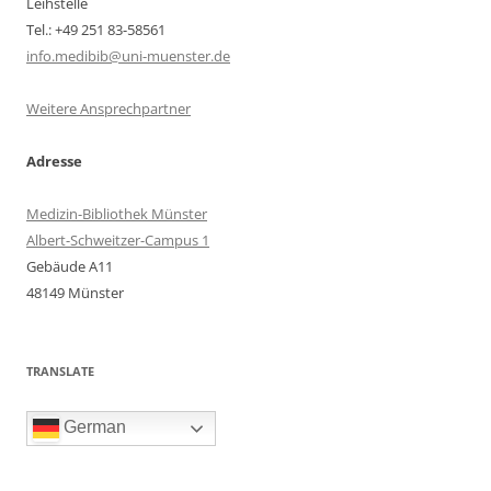
Leihstelle
Tel.: +49 251 83-58561
info.medibib@uni-muenster.de
Weitere Ansprechpartner
Adresse
Medizin-Bibliothek Münster
Albert-Schweitzer-Campus 1
Gebäude A11
48149 Münster
TRANSLATE
German