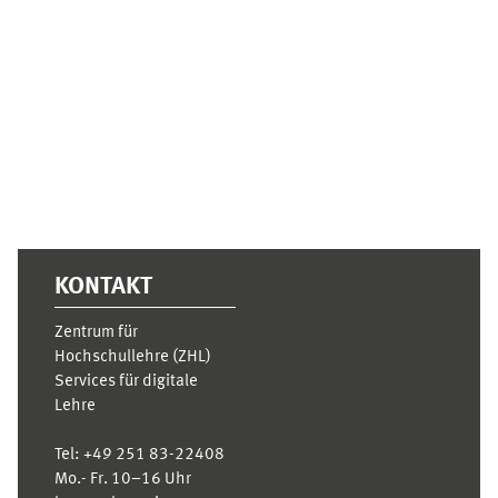
Ergänzungsblöcke
KONTAKT
Zentrum für
Hochschullehre (ZHL)
Services für digitale
Lehre
Tel:
+49 251 83-22408
Mo.- Fr. 10–16 Uhr