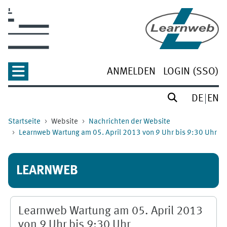
Zum Hauptinhalt
ANMELDEN
LOGIN (SSO)
DE
EN
Startseite
Website
Nachrichten der Website
Learnweb Wartung am 05. April 2013 von 9 Uhr bis 9:30 Uhr
LEARNWEB
Learnweb Wartung am 05. April 2013
von 9 Uhr bis 9:30 Uhr