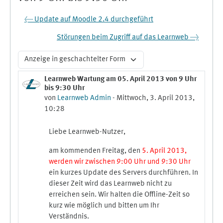
← Update auf Moodle 2.4 durchgeführt
Störungen beim Zugriff auf das Learnweb →
Anzeigemodus
Learnweb Wartung am 05. April 2013 von 9 Uhr
Anzahl Antworten: 0
bis 9:30 Uhr
von
Learnweb Admin
-
Mittwoch, 3. April 2013,
10:28
Liebe Learnweb-Nutzer,
am kommenden Freitag, den
5. April 2013,
werden wir zwischen 9:00 Uhr und 9:30 Uhr
ein kurzes Update des Servers durchführen. In
dieser Zeit wird das Learnweb nicht zu
erreichen sein. Wir halten die Offline-Zeit so
kurz wie möglich und bitten um Ihr
Verständnis.