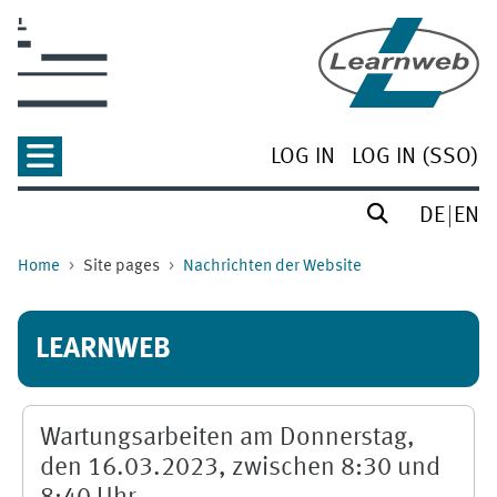
Skip to main content
LOG IN
LOG IN (SSO)
DE
EN
Home
Site pages
Nachrichten der Website
LEARNWEB
Wartungsarbeiten am Donnerstag,
den 16.03.2023, zwischen 8:30 und