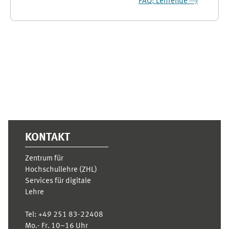
FAQ: Lehrende →
Supplementary blocks
KONTAKT
Zentrum für
Hochschullehre (ZHL)
Services für digitale
Lehre
Tel:
+49 251 83-22408
Mo.- Fr. 10–16 Uhr