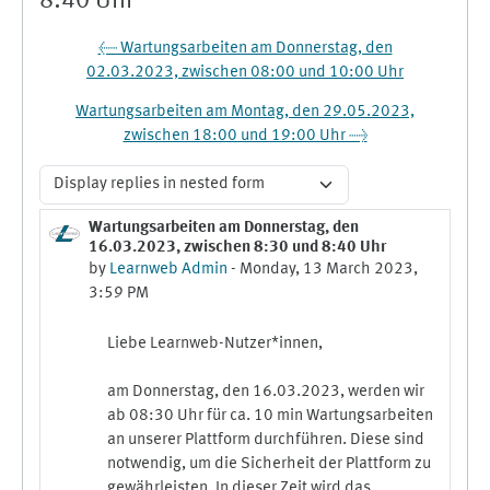
8:40 Uhr
← Wartungsarbeiten am Donnerstag, den
02.03.2023, zwischen 08:00 und 10:00 Uhr
Wartungsarbeiten am Montag, den 29.05.2023,
zwischen 18:00 und 19:00 Uhr →
Display mode
Wartungsarbeiten am Donnerstag, den
Number of replies: 0
16.03.2023, zwischen 8:30 und 8:40 Uhr
by
Learnweb Admin
-
Monday, 13 March 2023,
3:59 PM
Liebe Learnweb-Nutzer*innen,
am Donnerstag, den 16.03.2023, werden wir
ab 08:30 Uhr für ca. 10 min Wartungsarbeiten
an unserer Plattform durchführen. Diese sind
notwendig, um die Sicherheit der Plattform zu
gewährleisten. In dieser Zeit wird das