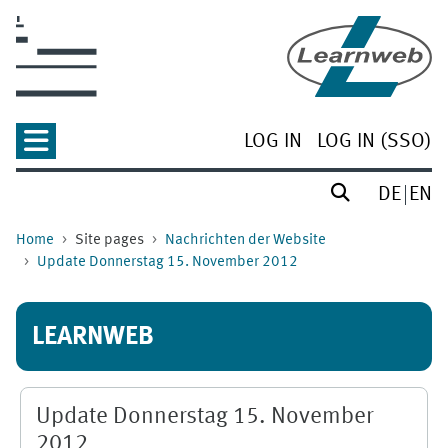
Skip to main content
LOG IN
LOG IN (SSO)
DE
EN
Home
Site pages
Nachrichten der Website
Update Donnerstag 15. November 2012
LEARNWEB
Update Donnerstag 15. November
2012