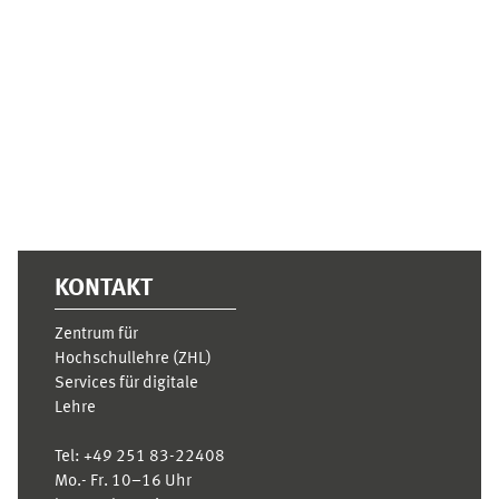
Supplementary blocks
KONTAKT
Zentrum für
Hochschullehre (ZHL)
Services für digitale
Lehre
Tel:
+49 251 83-22408
Mo.- Fr. 10–16 Uhr