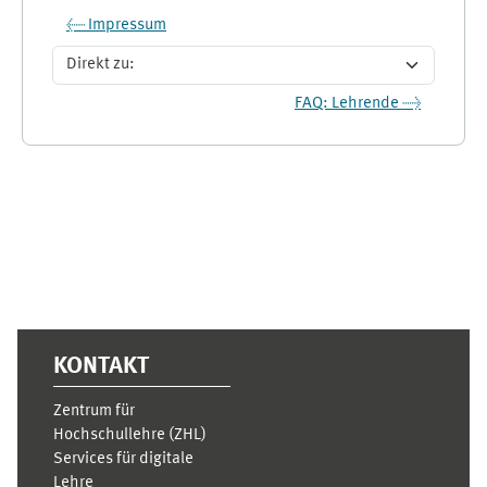
← Impressum
Direkt zu:
FAQ: Lehrende →
Ergänzungsblöcke
KONTAKT
Zentrum für
Hochschullehre (ZHL)
Services für digitale
Lehre