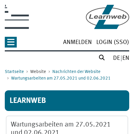
Zum Hauptinhalt
ANMELDEN
LOGIN (SSO)
DE
EN
Startseite
Website
Nachrichten der Website
Wartungsarbeiten am 27.05.2021 und 02.06.2021
LEARNWEB
Wartungsarbeiten am 27.05.2021
und 02.06.2021