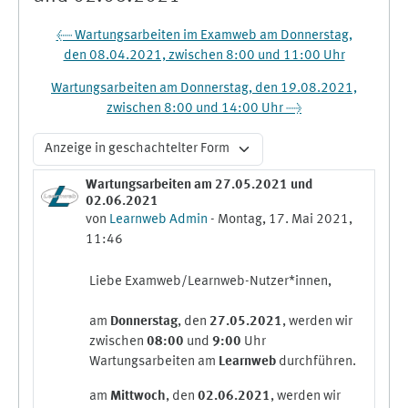
← Wartungsarbeiten im Examweb am Donnerstag,
den 08.04.2021, zwischen 8:00 und 11:00 Uhr
Wartungsarbeiten am Donnerstag, den 19.08.2021,
zwischen 8:00 und 14:00 Uhr →
Anzeigemodus
Wartungsarbeiten am 27.05.2021 und
Anzahl Antworten: 0
02.06.2021
von
Learnweb Admin
-
Montag, 17. Mai 2021,
11:46
Liebe Examweb/Learnweb-Nutzer*innen,
am
Donnerstag
, den
27.05.2021
, werden wir
zwischen
08:00
und
9:00
Uhr
Wartungsarbeiten am
Learnweb
durchführen.
am
Mittwoch
, den
02.06.2021
, werden wir