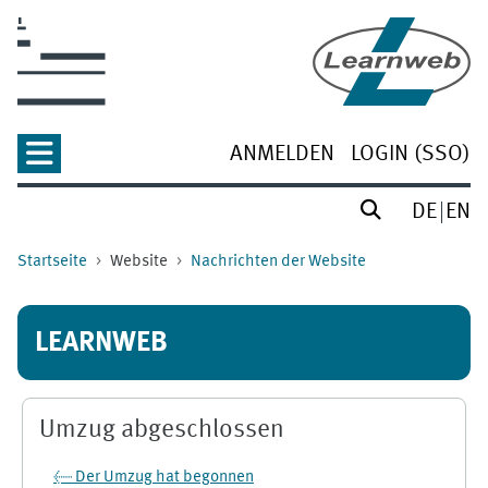
Zum Hauptinhalt
ANMELDEN
LOGIN (SSO)
DE
EN
Startseite
Website
Nachrichten der Website
LEARNWEB
Umzug abgeschlossen
← Der Umzug hat begonnen