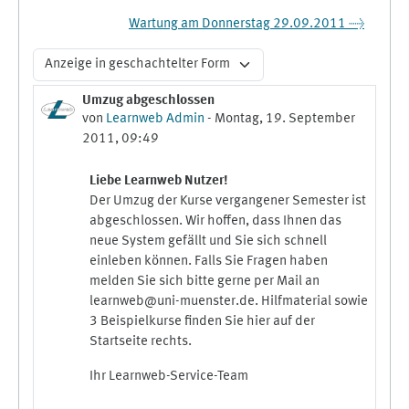
Wartung am Donnerstag 29.09.2011 →
Anzeigemodus
Umzug abgeschlossen
Anzahl Antworten: 0
von
Learnweb Admin
-
Montag, 19. September
2011, 09:49
Liebe Learnweb Nutzer!
Der Umzug der Kurse vergangener Semester ist
abgeschlossen. Wir hoffen, dass Ihnen das
neue System gefällt und Sie sich schnell
einleben können. Falls Sie Fragen haben
melden Sie sich bitte gerne per Mail an
learnweb@uni-muenster.de. Hilfmaterial sowie
3 Beispielkurse finden Sie hier auf der
Startseite rechts.
Ihr Learnweb-Service-Team