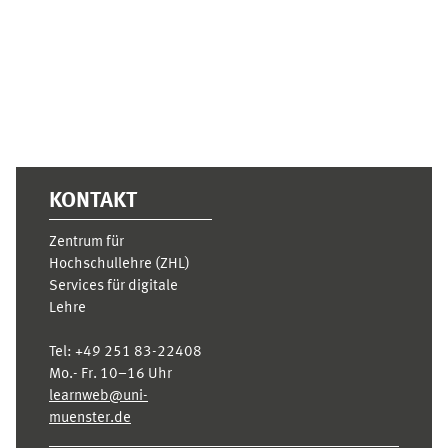
Ergänzungsblöcke
KONTAKT
Zentrum für
Hochschullehre (ZHL)
Services für digitale
Lehre
Tel:
+49 251 83-22408
Mo.- Fr. 10–16 Uhr
learnweb@uni-
muenster.de