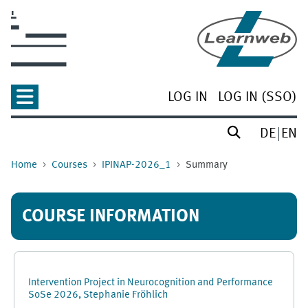
Skip to main content
LOG IN
LOG IN (SSO)
DE
EN
Home
Courses
IPINAP-2026_1
Summary
COURSE INFORMATION
Intervention Project in Neurocognition and Performance
SoSe 2026, Stephanie Fröhlich