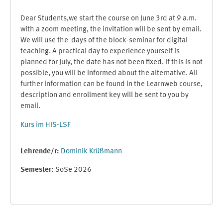
Dear Students,we start the course on June 3rd at 9 a.m.
with a zoom meeting, the invitation will be sent by email.
We will use the days of the block-seminar for digital
teaching. A practical day to experience yourself is
planned for July, the date has not been fixed. If this is not
possible, you will be informed about the alternative. All
further information can be found in the Learnweb course,
description and enrollment key will be sent to you by
email.
Kurs im HIS-LSF
Lehrende/r:
Dominik Krüßmann
Semester
:
SoSe 2026