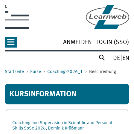
Zum Hauptinhalt
ANMELDEN
LOGIN (SSO)
DE
EN
Startseite
Kurse
Coaching-2026_1
Beschreibung
KURSINFORMATION
Coaching and Supervision in Scientific and Personal
Skills SoSe 2026, Dominik Krüßmann