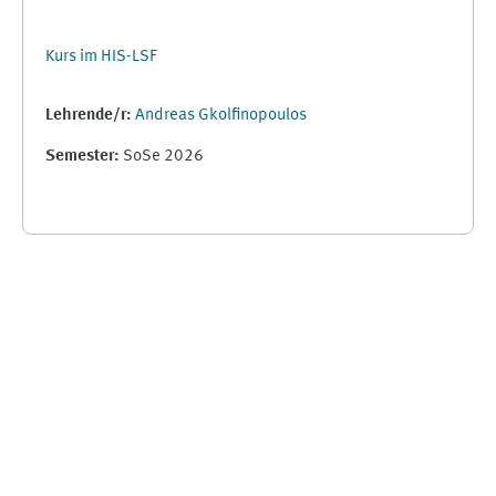
Kurs im HIS-LSF
Lehrende/r:
Andreas Gkolfinopoulos
Semester
:
SoSe 2026
Ergänzungsblöcke