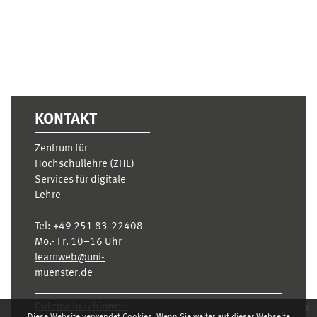
KONTAKT
Zentrum für
Hochschullehre (ZHL)
Services für digitale
Lehre
Tel:
+49 251 83-22408
Mo.- Fr. 10–16 Uhr
learnweb@uni-
muenster.de
Datenschutzhinweis
x