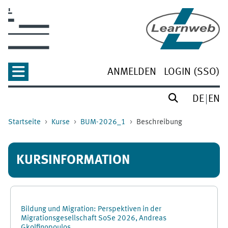
Zum Hauptinhalt
ANMELDEN
LOGIN (SSO)
DE
EN
Startseite
Kurse
BUM-2026_1
Beschreibung
KURSINFORMATION
Bildung und Migration: Perspektiven in der
Migrationsgesellschaft SoSe 2026, Andreas
Gkolfinopoulos