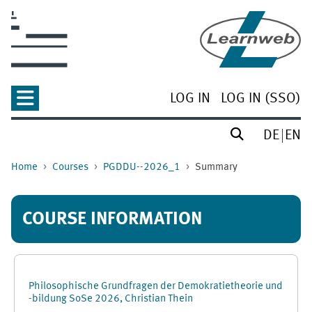
Skip to main content
LOG IN
LOG IN (SSO)
DE
EN
Home
Courses
PGDDU--2026_1
Summary
COURSE INFORMATION
Philosophische Grundfragen der Demokratietheorie und
-bildung SoSe 2026, Christian Thein