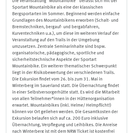
Die Veranstaltung "Mountainbike " befasst sich mit der
Sportart Mountainbike als eine der klassischen
Bergsportarten im Sommer. Beginnend werden einfache
Grundlagen des Mountainbikens erworben (Schalt- und
Bremstechniken, bergauf- und bergabfahren,
Kurventechniken u.a.), um diese im weiteren Verlauf der
Veranstaltung auf den Trails in der Umgebung
umzusetzen. Zentrale Seminarinhalte sind bspw.
organisatorische, pädagogische, sportliche und
sicherheitstechnische Aspekte der Sportart
Mountainbike. Ein weiterer thematischer Schwerpunkt
liegt in der Risikobewertung der verschiedenen Trails.
Die Exkursion findet vom 26. bis zum 31. Mai in
Winterberg im Sauerland statt. Die Übernachtung findet
in einer Selbstversorgerhütte statt. Es wird die Mitarbeit
von allen Teilnehmer*innen in der Hüttenorganisation
erwartet. Mountainbikes (inkl. Helme/ Helmpflicht!)
können vor Ort geliehen werden. Die Gesamtkosten der
Exkursion belaufen sich auf ca. 200 Euro inklusive
Übernachtung, Verpflegung und Leihbikes. Die Anreise
nach Winterberg ist mit dem NRW Ticket ist kostenfrei