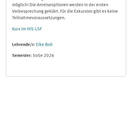
möglich! Die Anreiseoptionen werden in der ersten
Vorbesprechung geklärt. Für die Exkursion gibt es keine
Teilnahmevoraussetzungen.
Kurs im HIS-LSF
Lehrende/r:
Eike Boll
Semester
:
SoSe 2026
Ergänzungsblöcke