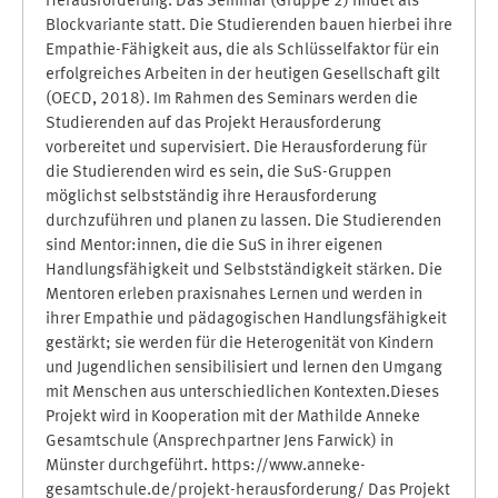
Herausforderung. Das Seminar (Gruppe 2) findet als
Blockvariante statt. Die Studierenden bauen hierbei ihre
Empathie-Fähigkeit aus, die als Schlüsselfaktor für ein
erfolgreiches Arbeiten in der heutigen Gesellschaft gilt
(OECD, 2018). Im Rahmen des Seminars werden die
Studierenden auf das Projekt Herausforderung
vorbereitet und supervisiert. Die Herausforderung für
die Studierenden wird es sein, die SuS-Gruppen
möglichst selbstständig ihre Herausforderung
durchzuführen und planen zu lassen. Die Studierenden
sind Mentor:innen, die die SuS in ihrer eigenen
Handlungsfähigkeit und Selbstständigkeit stärken. Die
Mentoren erleben praxisnahes Lernen und werden in
ihrer Empathie und pädagogischen Handlungsfähigkeit
gestärkt; sie werden für die Heterogenität von Kindern
und Jugendlichen sensibilisiert und lernen den Umgang
mit Menschen aus unterschiedlichen Kontexten.Dieses
Projekt wird in Kooperation mit der Mathilde Anneke
Gesamtschule (Ansprechpartner Jens Farwick) in
Münster durchgeführt. https://www.anneke-
gesamtschule.de/projekt-herausforderung/ Das Projekt