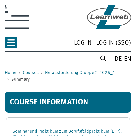
Skip to main content
LOG IN
LOG IN (SSO)
DE
EN
Home
Courses
Herausforderung Gruppe 2-2026_1
Summary
COURSE INFORMATION
Seminar und Praktikum zum Berufsfeldpraktikum (BFP):