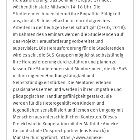
Herausforderung. Das Seminar (Gruppe 1) findet
wöchentlich statt: Mittwoch 14-16 Uhr. Die
Studierenden bauen hierbei ihre Empathie-Fähigkeit
aus, die als Schlüsselfaktor für ein erfolgreiches
Arbeiten in der heutigen Gesellschaft gilt (OECD, 2018).
Im Rahmen des Seminars werden die Studierenden auf
das Projekt Herausforderung vorbereitet und
supervisiert. Die Herausforderung für die Studierenden
wird es sein, die SuS-Gruppen möglichst selbstständig
ihre Herausforderung durchzuführen und planen zu
lassen. Die Studierenden sind Mentor:innen, die die SuS
in ihrer eigenen Handlungsfähigkeit und
Selbstständigkeit stärken. Die Mentoren erleben
praxisnahes Lernen und werden in ihrer Empathie und
pädagogischen Handlungsfähigkeit gestärkt; sie
werden für die Heterogenität von Kindern und
Jugendlichen sensibilisiert und lernen den Umgang mit
Menschen aus unterschiedlichen Kontexten. Dieses
Projekt wird in Kooperation mit der Mathilde Anneke
Gesamtschule (Ansprechpartner Jens Farwick) in
Münster durchgeführt. https://www.anneke-