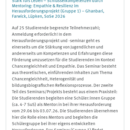
Stark fürs Leben – Schlüsselkompetenzen durch
Mentoring: Empathie & Resilienz im
Herausforderungsprojekt (Gruppe 1) – Ghanbari,
Farwick, Lüpken, SoSe 2026
Auf 25 Studierende begrenzte Teilnehmerzahl;
Anmeldung erforderlich! In dem
Herausforderungsprojekt und -seminar geht es
einerseits um die Stärkung von Jugendlichen und
andererseits um Kompetenzen und Erfahrungen diese
Förderung umzusetzen für die Studierenden im Kontext
Chancengleichheit und Empathie. Das Seminar besteht
aus theoretischen, einführenden Inhalten zum Thema
Chancengleichheit, Heterogenität und
bildungsbiografischen Reflexionsprozesse. Der zweite
Teil des Seminars/Projekts besteht aus einem Praxisteil:
Die Studierenden begleiten eine Schüler:innen Gruppe
(ca. 4-7 SuS) als Mentor:in bei ihrer Herausforderung
vom 29.06 bis 03.07.26. Die Studierenden übernehmen
hier die Rolle eines Mentors und begleiten die
Schülergruppe bei ihrer eigens entwickelten