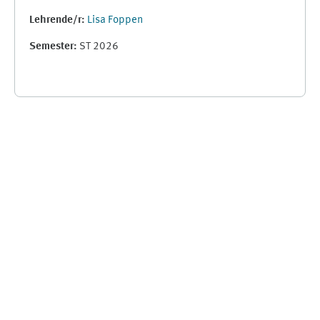
Lehrende/r:
Lisa Foppen
Semester
:
ST 2026
Supplementary blocks