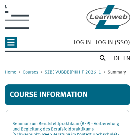
Skip to main content
LOG IN
LOG IN (SSO)
DE
EN
Home
Courses
SZB(-VUBDB(PIKH-F-2026_1
Summary
COURSE INFORMATION
Seminar zum Berufsfeldpraktikum (BFP) - Vorbereitung
und Begleitung des Berufsfeldpraktikums
(Schwerpunkt: Peer-Beratung im Kontext Hochschule) -