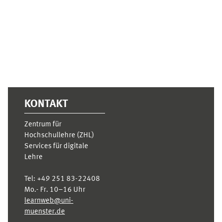
Supplementary blocks
KONTAKT
Zentrum für
Hochschullehre (ZHL)
Services für digitale
Lehre
Tel:
+49 251 83-22408
Mo.- Fr. 10–16 Uhr
learnweb@uni-
muenster.de