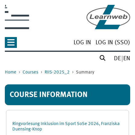
Skip to main content
LOG IN
LOG IN (SSO)
DE
EN
Home
Courses
RIIS-2025_2
Summary
COURSE INFORMATION
Ringvorlesung Inklusion im Sport SoSe 2026, Franziska
Duensing-Knop