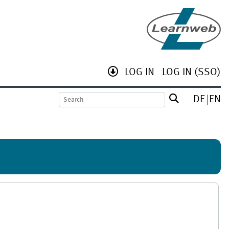
LOG IN
LOG IN (SSO)
DE
EN