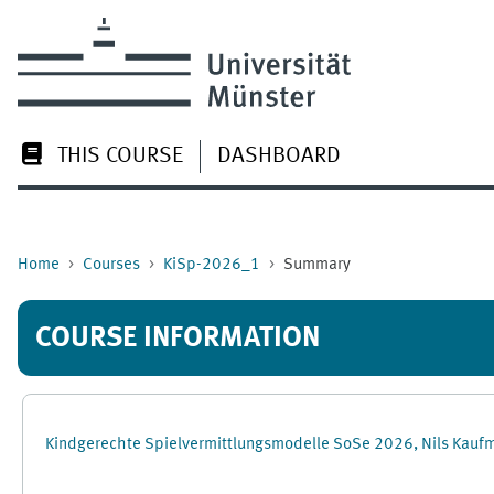
Skip to main content
THIS COURSE
DASHBOARD
Home
Courses
KiSp-2026_1
Summary
COURSE INFORMATION
Kindgerechte Spielvermittlungsmodelle SoSe 2026, Nils Kauf