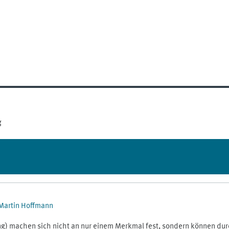
g
 Martin Hoffmann
g) machen sich nicht an nur einem Merkmal fest, sondern können dur