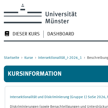
Zum Hauptinhalt
DIESER KURS
DASHBOARD
Startseite
Kurse
Intersektionalität_I-2026_1
Beschreibun
KURSINFORMATION
Intersektionalität und Diskriminierung (Gruppe 1) SoSe 2026,
Diskriminierungen (sowie Benachteiligungen und Unterdrückun