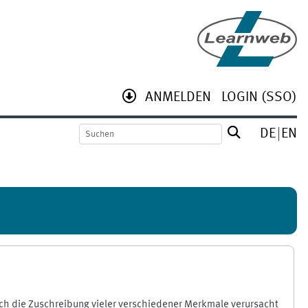
ANMELDEN
LOGIN (SSO)
DE
EN
ch die Zuschreibung vieler verschiedener Merkmale verursacht