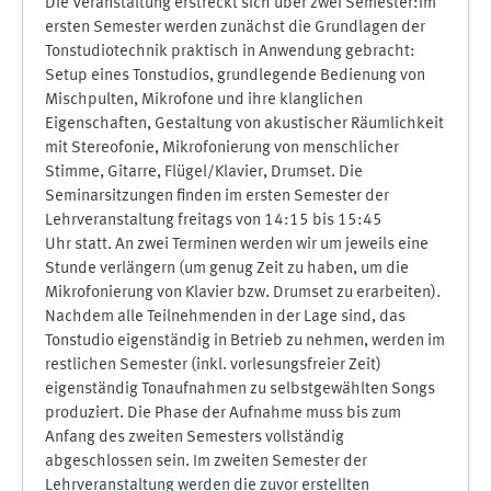
Die Veranstaltung erstreckt sich über zwei Semester:Im
ersten Semester werden zunächst die Grundlagen der
Tonstudiotechnik praktisch in Anwendung gebracht:
Setup eines Tonstudios, grundlegende Bedienung von
Mischpulten, Mikrofone und ihre klanglichen
Eigenschaften, Gestaltung von akustischer Räumlichkeit
mit Stereofonie, Mikrofonierung von menschlicher
Stimme, Gitarre, Flügel/Klavier, Drumset. Die
Seminarsitzungen finden im ersten Semester der
Lehrveranstaltung freitags von 14:15 bis 15:45
Uhr statt. An zwei Terminen werden wir um jeweils eine
Stunde verlängern (um genug Zeit zu haben, um die
Mikrofonierung von Klavier bzw. Drumset zu erarbeiten).
Nachdem alle Teilnehmenden in der Lage sind, das
Tonstudio eigenständig in Betrieb zu nehmen, werden im
restlichen Semester (inkl. vorlesungsfreier Zeit)
eigenständig Tonaufnahmen zu selbstgewählten Songs
produziert. Die Phase der Aufnahme muss bis zum
Anfang des zweiten Semesters vollständig
abgeschlossen sein. Im zweiten Semester der
Lehrveranstaltung werden die zuvor erstellten