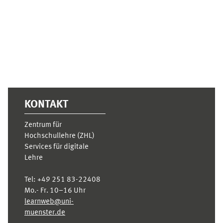
Ergänzungsblöcke
KONTAKT
Zentrum für
Hochschullehre (ZHL)
Services für digitale
Lehre
Tel:
+49 251 83-22408
Mo.- Fr. 10–16 Uhr
learnweb@uni-
muenster.de