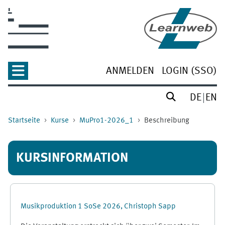
Zum Hauptinhalt
ANMELDEN
LOGIN (SSO)
DE
EN
Startseite
Kurse
MuPro1-2026_1
Beschreibung
KURSINFORMATION
Musikproduktion 1 SoSe 2026, Christoph Sapp