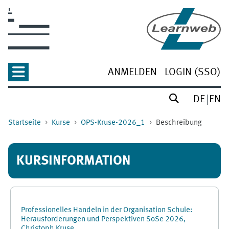
Zum Hauptinhalt
ANMELDEN
LOGIN (SSO)
DE
EN
Startseite
Kurse
OPS-Kruse-2026_1
Beschreibung
KURSINFORMATION
Professionelles Handeln in der Organisation Schule:
Herausforderungen und Perspektiven SoSe 2026,
Christoph Kruse