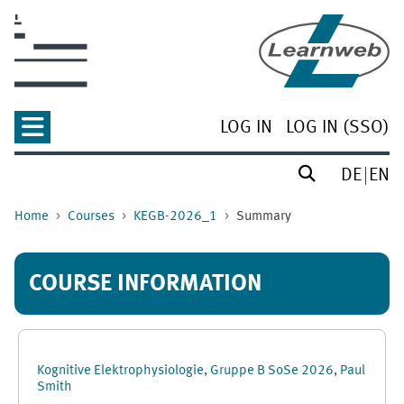
Skip to main content
LOG IN
LOG IN (SSO)
DE
EN
Home
Courses
KEGB-2026_1
Summary
COURSE INFORMATION
Kognitive Elektrophysiologie, Gruppe B SoSe 2026, Paul
Smith