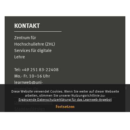
KONTAKT
Zentrum für
Hochschullehre (ZHL)
Services für digitale
Lehre
Tel:
+49 251 83-22408
Mo.- Fr. 10–16 Uhr
learnweb@uni-
x
muenster.de
Diese Website verwendet Cookies. Wenn Sie weiter auf dieser Webseite
arbeiten, stimmen Sie unserer Nutzungsrichtlinie zu:
Ergänzende Datenschutzerklärung für das Learnweb-Angebot
Datenschutzhinweis
Fortsetzen
Standarddesign
Dashboard
Deutsch ‎(de)‎