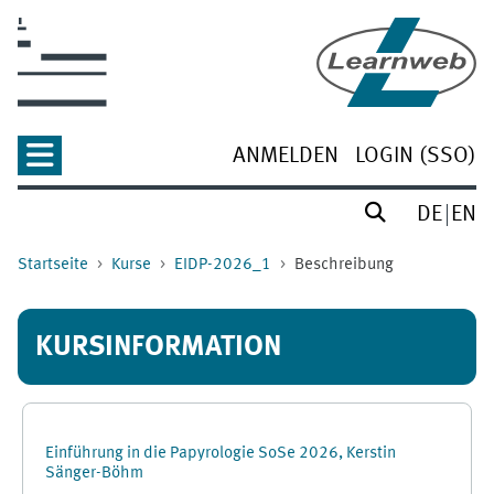
Zum Hauptinhalt
ANMELDEN
LOGIN (SSO)
DE
EN
Startseite
Kurse
EIDP-2026_1
Beschreibung
KURSINFORMATION
Einführung in die Papyrologie SoSe 2026, Kerstin
Sänger-Böhm