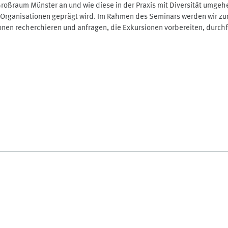
roßraum Münster an und wie diese in der Praxis mit Diversität umge
 Organisationen geprägt wird. Im Rahmen des Seminars werden wir zu
tionen recherchieren und anfragen, die Exkursionen vorbereiten, dur