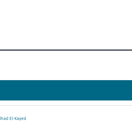
ihad El-Kayed