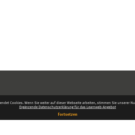
endet Cookies. Wenn Sie weiter auf dieser Webseite arbeiten, stimmen Sie unserer Nut
Ergänzende Datenschutzerklärung für das Learnweb-Angebot
Fortsetzen