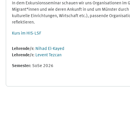
In dem Exkursionsseminar schauen wir uns Organisationen im G
Migrant*innen und wie deren Ankunft in und um Münster durch
kulturelle Einrichtungen, Wirtschaft etc.), passende Organisa
reflektieren.
Kurs im HIS-LSF
Lehrende/r:
Nihad El-Kayed
Lehrende/r:
Levent Tezcan
Semester
:
SoSe 2026