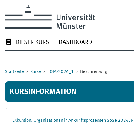
Zum Hauptinhalt
DIESER KURS
DASHBOARD
Startseite
Kurse
EOIA-2026_1
Beschreibung
KURSINFORMATION
Exkursion: Organisationen in Ankunftsprozessen SoSe 2026, N