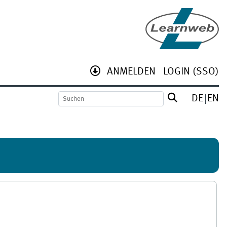
ANMELDEN
LOGIN (SSO)
DE
EN