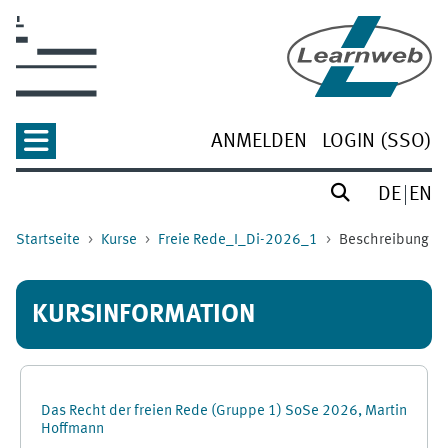
Zum Hauptinhalt
ANMELDEN
LOGIN (SSO)
DE
EN
Startseite
Kurse
Freie Rede_I_Di-2026_1
Beschreibung
KURSINFORMATION
Das Recht der freien Rede (Gruppe 1) SoSe 2026, Martin
Hoffmann