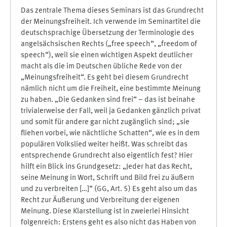
Das zentrale Thema dieses Seminars ist das Grundrecht
der Meinungsfreiheit. Ich verwende im Seminartitel die
deutschsprachige Übersetzung der Terminologie des
angelsächsischen Rechts („free speech“, „freedom of
speech“), weil sie einen wichtigen Aspekt deutlicher
macht als die im Deutschen übliche Rede von der
„Meinungsfreiheit“. Es geht bei diesem Grundrecht
nämlich nicht um die Freiheit, eine bestimmte Meinung
zu haben. „Die Gedanken sind frei“ – das ist beinahe
trivialerweise der Fall, weil ja Gedanken gänzlich privat
und somit für andere gar nicht zugänglich sind; „sie
fliehen vorbei, wie nächtliche Schatten“, wie es in dem
populären Volkslied weiter heißt. Was schreibt das
entsprechende Grundrecht also eigentlich fest? Hier
hilft ein Blick ins Grundgesetz: „Jeder hat das Recht,
seine Meinung in Wort, Schrift und Bild frei zu äußern
und zu verbreiten […]“ (GG, Art. 5) Es geht also um das
Recht zur Äußerung und Verbreitung der eigenen
Meinung. Diese Klarstellung ist in zweierlei Hinsicht
folgenreich: Erstens geht es also nicht das Haben von