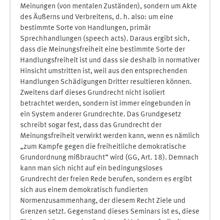
Meinungen (von mentalen Zuständen), sondern um Akte
des Äußerns und Verbreitens, d. h. also: um eine
bestimmte Sorte von Handlungen, primär
Sprechhandlungen (speech acts). Daraus ergibt sich,
dass die Meinungsfreiheit eine bestimmte Sorte der
Handlungsfreiheit ist und dass sie deshalb in normativer
Hinsicht umstritten ist, weil aus den entsprechenden
Handlungen Schädigungen Dritter resultieren können.
Zweitens darf dieses Grundrecht nicht isoliert
betrachtet werden, sondern ist immer eingebunden in
ein System anderer Grundrechte. Das Grundgesetz
schreibt sogar fest, dass das Grundrecht der
Meinungsfreiheit verwirkt werden kann, wenn es nämlich
„zum Kampfe gegen die freiheitliche demokratische
Grundordnung mißbraucht“ wird (GG, Art. 18). Demnach
kann man sich nicht auf ein bedingungsloses
Grundrecht der freien Rede berufen, sondern es ergibt
sich aus einem demokratisch fundierten
Normenzusammenhang, der diesem Recht Ziele und
Grenzen setzt. Gegenstand dieses Seminars ist es, diese