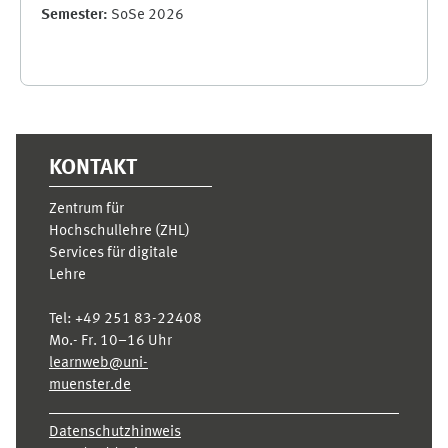
Semester
:
SoSe 2026
Ergänzungsblöcke
KONTAKT
Zentrum für
Hochschullehre (ZHL)
Services für digitale
Lehre
Tel:
+49 251 83-22408
Mo.- Fr. 10–16 Uhr
learnweb@uni-
muenster.de
Datenschutzhinweis