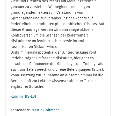
Ziele und Grenzen des Rechts auf Meinungsfreiheit
genauer zu verstehen. Wir beginnen mit einigen
grundlegenden Texten zum Verständnis von
Sprechakten und zur Verankerung des Rechts auf
Redefreiheit im tradierten philosophischen Diskurs. Auf
dieser Grundlage werden wir dann einige aktuelle
Kontroversen um die Grenzen der Redefreiheit
diskutieren: Im feministischen sowie im anti-
rassistischen Diskurs wird das
Diskriminierungspotential der (Unterdrückung von)
Redebeiträgen umfassend diskutiert, hier geht es
sowohl um Phänomene des Silencings, des Trollings als
auch um Hate Speech und offene Beleidigungen (Slurs).
Voraussetzung zur Teilnahme an diesem Seminar ist die
Bereitschaft zur Lektüre wissenschaftlicher Texte in
englischer Sprache.
Kurs im HIS-LSF
Lehrende/r:
Martin Hoffmann