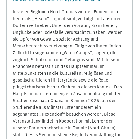
In vielen Regionen Nord-Ghanas werden Frauen noch
heute als „Hexen” stigmatisiert, verfolgt und aus ihren
Dörfern vertrieben. Unter dem Vorwurf, Krankheiten,
Unglücke oder Todesfälle verursacht zu haben, werden
sie Opfer von Gewalt, sozialer Ächtung und
Menschenrechtsverletzungen. Einige von ihnen finden
Zuflucht in sogenannten „Witch Camps“, Lagern, die
zugleich Schutzraum und Gefängnis sind. Mit diesem
Phänomen befasst sich das Hauptseminar. Im
Mittelpunkt stehen die kulturellen, religiösen und
gesellschaftlichen Hintergründe sowie die Rolle
pfingstcharismatischer Kirchen in diesem Kontext. Das
Hauptseminar steht in engem Zusammenhang mit der
Studienreise nach Ghana im Sommer 2026, bei der
Studierende aus Münster unter anderem ein
sogenanntes „Hexendorf“ besuchen werden. Diese
Veranstaltung findet in Kooperation mit Lehrenden
unserer Partnerhochschule in Tamale (Nord-Ghana)
statt. Dieses Seminar ist eine Begleitveranstaltung für