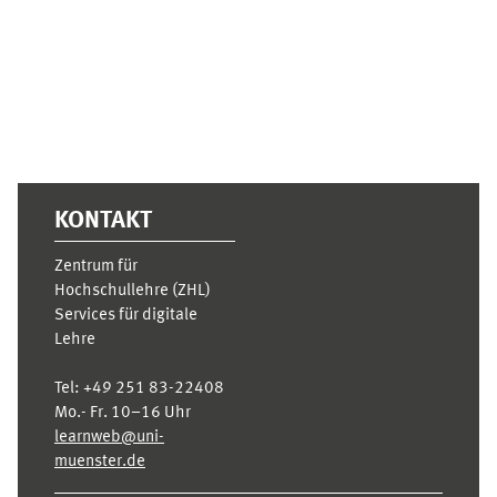
Ergänzungsblöcke
KONTAKT
Zentrum für
Hochschullehre (ZHL)
Services für digitale
Lehre
Tel:
+49 251 83-22408
Mo.- Fr. 10–16 Uhr
learnweb@uni-
muenster.de