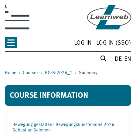
Skip to main content
LOG IN
LOG IN (SSO)
DE
EN
Home
Courses
BG-B-2026_1
Summary
COURSE INFORMATION
Bewegung gestalten - Bewegungskünste SoSe 2026,
Sebastian Salomon