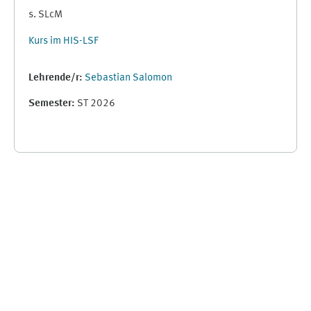
s. SLcM
Kurs im HIS-LSF
Lehrende/r:
Sebastian Salomon
Semester
:
ST 2026