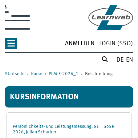
Zum Hauptinhalt
ANMELDEN
LOGIN (SSO)
DE
EN
Startseite
Kurse
PLM-F-2026_1
Beschreibung
KURSINFORMATION
Persönlichkeits- und Leistungsmessung, Gr. F SoSe
2026, Julian Scharbert