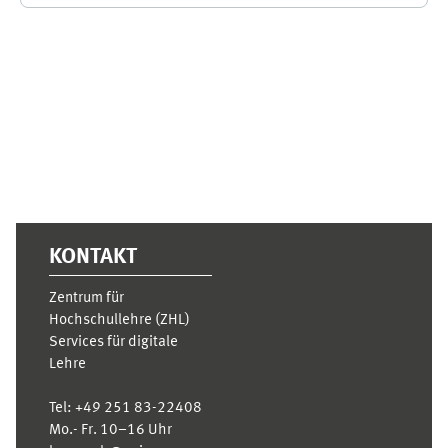
Ergänzungsblöcke
KONTAKT
Zentrum für
Hochschullehre (ZHL)
Services für digitale
Lehre
Tel:
+49 251 83-22408
Mo.- Fr. 10–16 Uhr