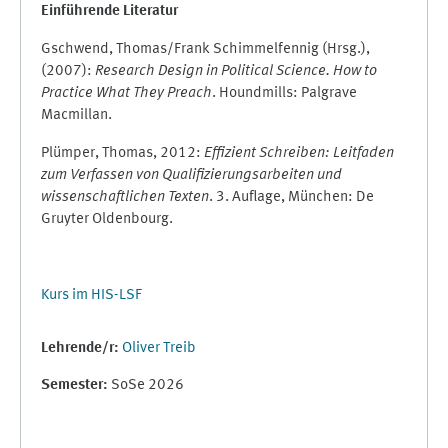
Einführende Literatur
Gschwend, Thomas/Frank Schimmelfennig (Hrsg.),
(2007):
Research Design in Political Science. How to
Practice What They Preach
. Houndmills: Palgrave
Macmillan.
Plümper, Thomas, 2012:
Effizient Schreiben: Leitfaden
zum Verfassen von Qualifizierungsarbeiten und
wissenschaftlichen Texten
. 3. Auflage, München: De
Gruyter Oldenbourg.
Kurs im HIS-LSF
Lehrende/r:
Oliver Treib
Semester
:
SoSe 2026