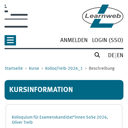
Zum Hauptinhalt
ANMELDEN
LOGIN (SSO)
DE
EN
Startseite
Kurse
KolloqTreib-2026_1
Beschreibung
KURSINFORMATION
Kolloquium für Examenskandidat*innen SoSe 2026,
Oliver Treib