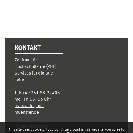
KONTAKT
Zentrum für
Hochschullehre (ZHL)
Services für digitale
Lehre
Tel:
+49 251 83-22408
Mo.- Fr. 10–16 Uhr
learnweb@uni-
muenster.de
x
Privacy statement
This site uses cookies. If you continue browsing this website, you agree to