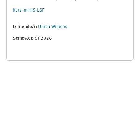
Kurs im HIS-LSF
Lehrende/r:
Ulrich Willems
Semester
:
ST 2026
Supplementary blocks