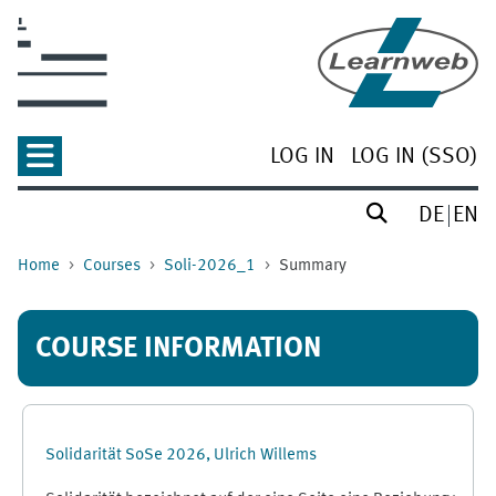
Skip to main content
LOG IN
LOG IN (SSO)
DE
EN
Home
Courses
Soli-2026_1
Summary
COURSE INFORMATION
Solidarität SoSe 2026, Ulrich Willems