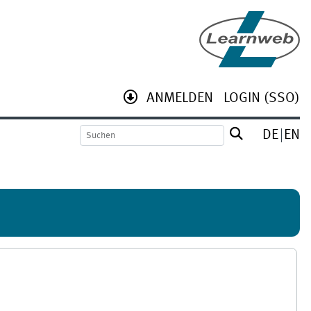
ANMELDEN
LOGIN (SSO)
DE
EN