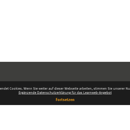
endet Cookies. Wenn Sie weiter auf dieser Webseite arbeiten, stimmen Sie unserer Nut
Ergänzende Datenschutzerklärung für das Learnweb-Angebot
Fortsetzen