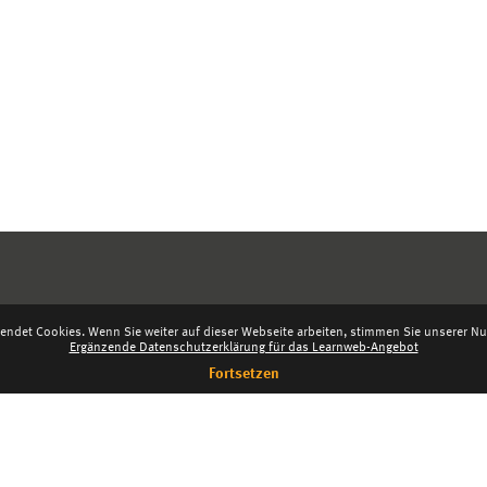
endet Cookies. Wenn Sie weiter auf dieser Webseite arbeiten, stimmen Sie unserer Nut
Ergänzende Datenschutzerklärung für das Learnweb-Angebot
Fortsetzen