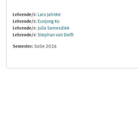
Lehrende/r:
Lars Jahnke
Lehrende/r:
Eunjong Ko
Lehrende/r:
Julia Semesdiek
Lehrende/r:
Stephan von Delft
Semester
:
SoSe 2026