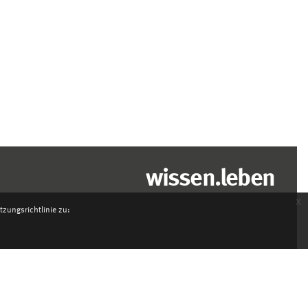
wissen.leben
x
zungsrichtlinie zu: