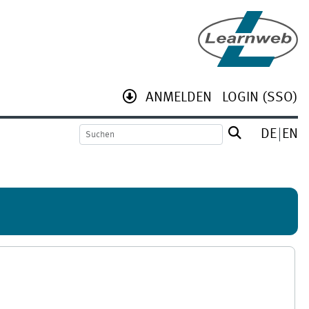
ANMELDEN
LOGIN (SSO)
DE
EN