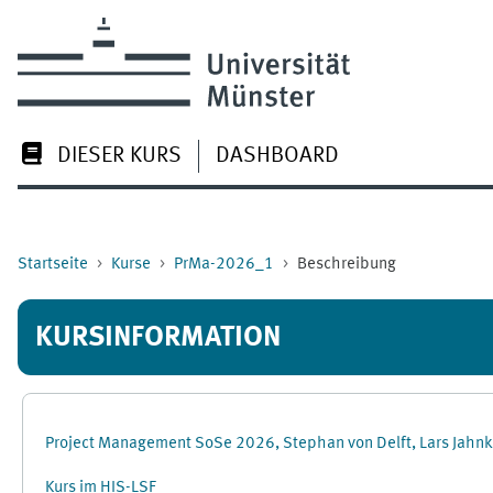
Zum Hauptinhalt
DIESER KURS
DASHBOARD
Startseite
Kurse
PrMa-2026_1
Beschreibung
KURSINFORMATION
Project Management SoSe 2026, Stephan von Delft, Lars Jahn
Kurs im HIS-LSF