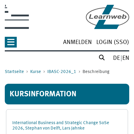
Zum Hauptinhalt
ANMELDEN
LOGIN (SSO)
DE
EN
Startseite
Kurse
IBASC-2026_1
Beschreibung
KURSINFORMATION
International Business and Strategic Change SoSe
2026, Stephan von Delft, Lars Jahnke