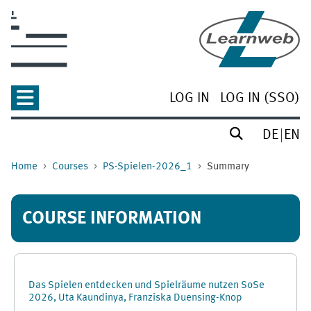
Skip to main content
LOG IN
LOG IN (SSO)
DE
EN
Home
Courses
PS-Spielen-2026_1
Summary
COURSE INFORMATION
Das Spielen entdecken und Spielräume nutzen SoSe
2026, Uta Kaundinya, Franziska Duensing-Knop