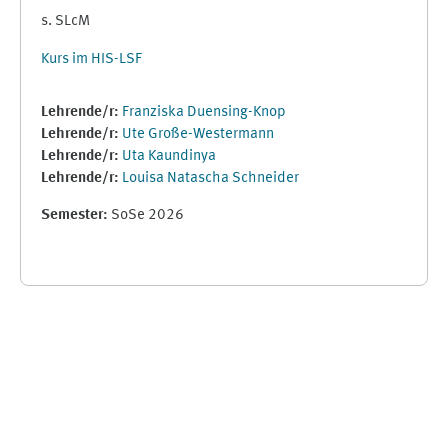
s. SLcM
Kurs im HIS-LSF
Lehrende/r:
Franziska Duensing-Knop
Lehrende/r:
Ute Große-Westermann
Lehrende/r:
Uta Kaundinya
Lehrende/r:
Louisa Natascha Schneider
Semester
:
SoSe 2026