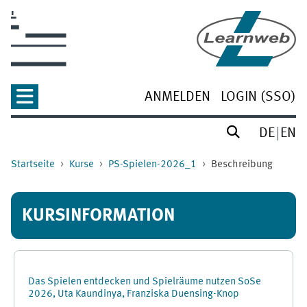
Zum Hauptinhalt
ANMELDEN
LOGIN (SSO)
DE
EN
Startseite
Kurse
PS-Spielen-2026_1
Beschreibung
KURSINFORMATION
Das Spielen entdecken und Spielräume nutzen SoSe
2026, Uta Kaundinya, Franziska Duensing-Knop