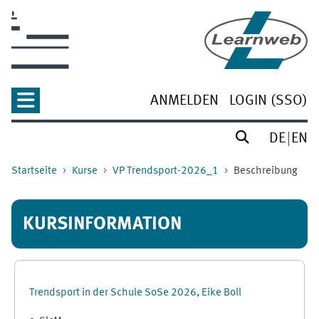
Zum Hauptinhalt
ANMELDEN
LOGIN (SSO)
DE
EN
Startseite
Kurse
VP Trendsport-2026_1
Beschreibung
KURSINFORMATION
Trendsport in der Schule SoSe 2026, Eike Boll