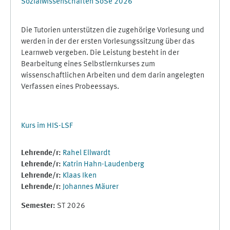
Sozialwissenschaften SoSe 2026
Die Tutorien unterstützen die zugehörige Vorlesung und
werden in der der ersten Vorlesungssitzung über das
Learnweb vergeben. Die Leistung besteht in der
Bearbeitung eines Selbstlernkurses zum
wissenschaftlichen Arbeiten und dem darin angelegten
Verfassen eines Probeessays.
Kurs im HIS-LSF
Lehrende/r:
Rahel Ellwardt
Lehrende/r:
Katrin Hahn-Laudenberg
Lehrende/r:
Klaas Iken
Lehrende/r:
Johannes Mäurer
Semester
:
ST 2026